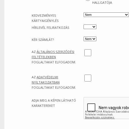
HALLGATÓJA
KEDVEZMÉNYES
KÁRTYAIGÉNYLÉS
HÍRLEVÉL FELIRATKOZÁS
KÉR SZÁMLÁT?
AZ
ÁLTALÁNOS SZERZŐDÉSI
FELTÉTELEKBEN
FOGLALTAKAT ELFOGADOM.
AZ
ADATVÉDELMI
NYILTAKOZATBAN
FOGLALTAKAT ELFOGADOM.
ADJA MEG A KÉPEN LÁTHATÓ
KARAKTEREKET