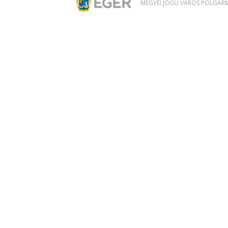
MEGYEI JOGÚ VÁROS POLGÁRME