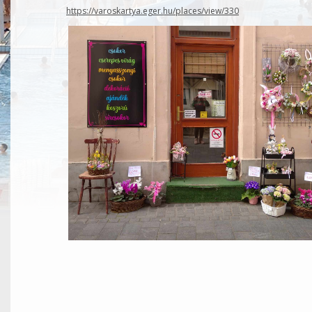
https://varoskartya.eger.hu/places/view/330